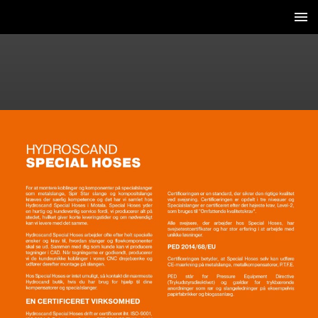
3 / 16