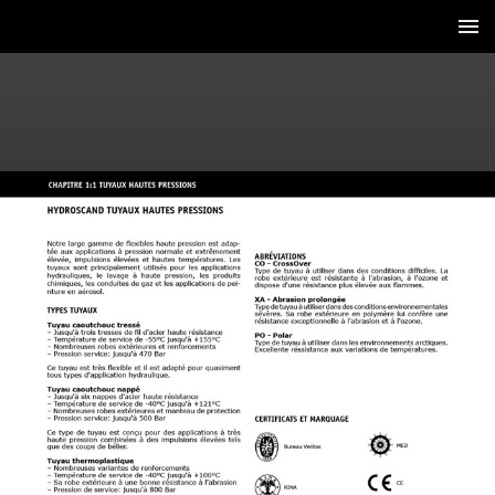
2 / 43