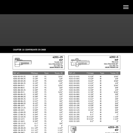
6 / 56