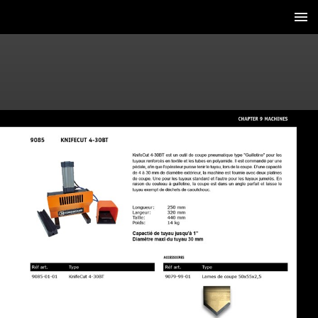
3 / 34